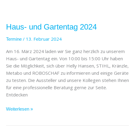
Haus-
und
Haus- und Gartentag 2024
Gartentag
2024
/
13. Februar 2024
Termine
Am 16. März 2024 laden wir Sie ganz herzlich zu unserem
Haus- und Gartentag ein. Von 10:00 bis 15:00 Uhr haben
Sie die Möglichkeit, sich über Helly Hansen, STIHL, Kränzle,
Metabo und ROBOSCHAF zu informieren und einige Geräte
zu testen. Die Aussteller und unsere Kollegen stehen Ihnen
für eine professionelle Beratung gerne zur Seite.
Entdecken
Weiterlesen »