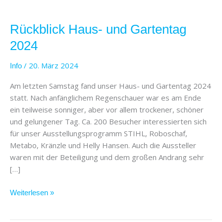
Rückblick
Haus-
Rückblick Haus- und Gartentag
und
Gartentag
2024
2024
/
20. März 2024
Info
Am letzten Samstag fand unser Haus- und Gartentag 2024
statt. Nach anfänglichem Regenschauer war es am Ende
ein teilweise sonniger, aber vor allem trockener, schöner
und gelungener Tag. Ca. 200 Besucher interessierten sich
für unser Ausstellungsprogramm STIHL, Roboschaf,
Metabo, Kränzle und Helly Hansen. Auch die Aussteller
waren mit der Beteiligung und dem großen Andrang sehr
[…]
Weiterlesen »