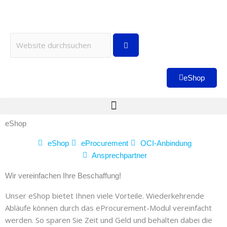
Zum
Inhalt
springen
Suche
eShop
eShop
eShop
eProcurement
OCI-Anbindung
Ansprechpartner
Wir vereinfachen Ihre Beschaffung!
Unser eShop bietet Ihnen viele Vorteile. Wiederkehrende
Abläufe können durch das eProcurement-Modul vereinfacht
werden. So sparen Sie Zeit und Geld und behalten dabei die