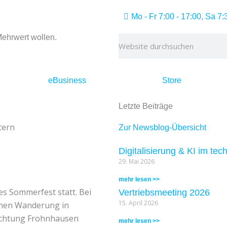
Mo - Fr 7:00 - 17:00, Sa 7:
 Mehrwert wollen.
Suche
eBusiness
Store
Letzte Beiträge
tern
Zur Newsblog-Übersicht
Digitalisierung & KI im te
29. Mai 2026
mehr lesen >>
es Sommerfest statt. Bei
Vertriebsmeeting 2026
15. April 2026
einen Wanderung in
Richtung Frohnhausen
mehr lesen >>