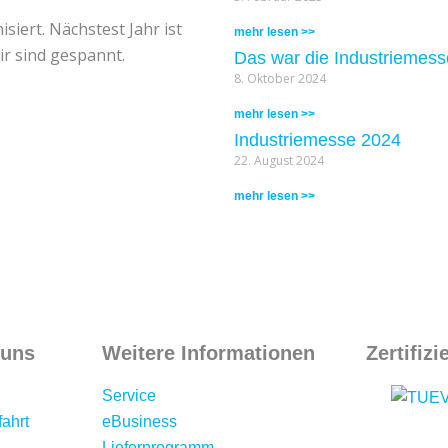
siert. Nächstest Jahr ist
mehr lesen >>
ir sind gespannt.
Das war die Industriemes
8. Oktober 2024
mehr lesen >>
Industriemesse 2024
22. August 2024
mehr lesen >>
r
 uns
Weitere Informationen
Zertifiz
Service
ahrt
eBusiness
Lieferprogramm