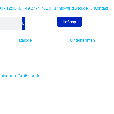
30 - 12:00
+49 2774 701 0
info@fritzweg.de
Kontakt
eShop
Kataloge
Unternehmen
chnischen Großhandel