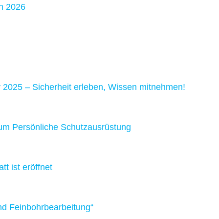
n 2026
 2025 – Sicherheit erleben, Wissen mitnehmen!
um Persönliche Schutzausrüstung
t ist eröffnet
nd Feinbohrbearbeitung“