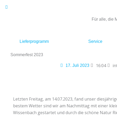
Zum
Inhalt
springen
Für alle, die
Lieferprogramm
Service
Sommerfest 2023
16:04
in
17. Juli 2023
Letzten Freitag, am 14.07.2023, fand unser diesjährig
bestem Wetter sind wir am Nachmittag mit einer kl
Wissenbach gestartet und durch die schöne Natur 