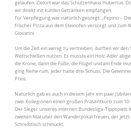
gelaufen. Zielort war das Schützenhaus Hubertus.
wir direkt mit kühlen Getränken empfangen.
Für Verpflegung war natürlich gesorgt: „Pepino – Di
frischer Pizza aus dem Steinofen versorgt und zum N
Giovanni.
Um die Zeit ein wenig zu vertreiben, durften wir den 
Wettschießen nutzen. Es musste ein Holz-Adler abg
die Krone, dann die Füße, die Flügel und am Ende muss
ging Reihe rum, jeder hatte drei Schuss. Die Gewinn
Preis.
Natürlich gab es auch in diesem Jahr ein paar Jubila
zwei Kolleginnen einen großen Präsentkorb zum 10- 
Der Sieger unseres internen Bundesliga-Tippspiels
zweiten Mal über den Wanderpokal freuen, der jetzt 
Schreibtisch schmückt.