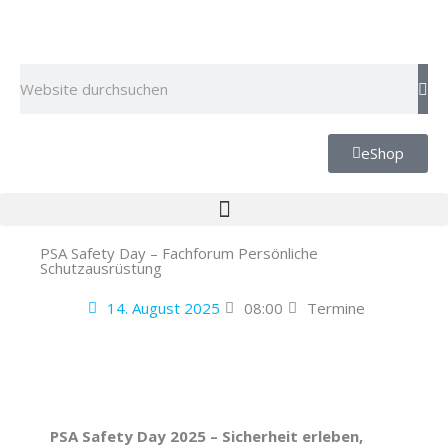
Zum
Inhalt
springen
Suche
eShop
PSA Safety Day – Fachforum Persönliche
Schutzausrüstung
14. August 2025
08:00
Termine
PSA Safety Day 2025 – Sicherheit erleben,