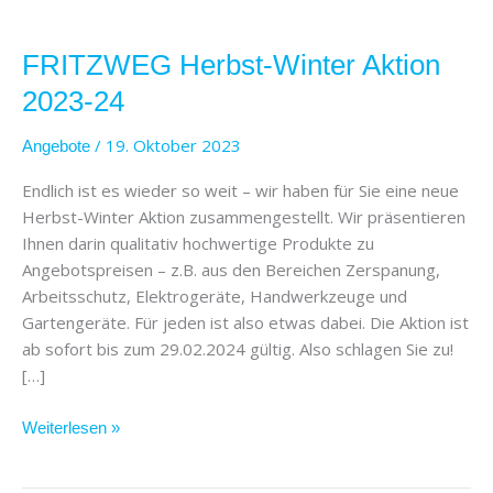
FRITZWEG
Herbst-
FRITZWEG Herbst-Winter Aktion
Winter
Aktion
2023-24
2023-
24
/
19. Oktober 2023
Angebote
Endlich ist es wieder so weit – wir haben für Sie eine neue
Herbst-Winter Aktion zusammengestellt. Wir präsentieren
Ihnen darin qualitativ hochwertige Produkte zu
Angebotspreisen – z.B. aus den Bereichen Zerspanung,
Arbeitsschutz, Elektrogeräte, Handwerkzeuge und
Gartengeräte. Für jeden ist also etwas dabei. Die Aktion ist
ab sofort bis zum 29.02.2024 gültig. Also schlagen Sie zu!
[…]
Weiterlesen »