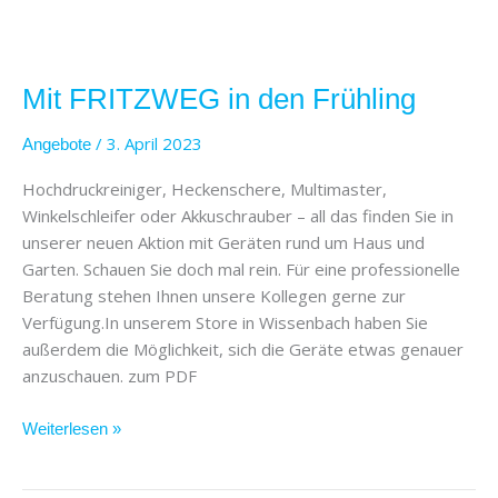
Mit
FRITZWEG
Mit FRITZWEG in den Frühling
in
den
/
3. April 2023
Angebote
Frühling
Hochdruckreiniger, Heckenschere, Multimaster,
Winkelschleifer oder Akkuschrauber – all das finden Sie in
unserer neuen Aktion mit Geräten rund um Haus und
Garten. Schauen Sie doch mal rein. Für eine professionelle
Beratung stehen Ihnen unsere Kollegen gerne zur
Verfügung.In unserem Store in Wissenbach haben Sie
außerdem die Möglichkeit, sich die Geräte etwas genauer
anzuschauen. zum PDF
Weiterlesen »