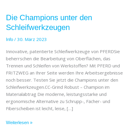
Die
Champions
Die Champions unter den
unter
den
Schleifwerkzeugen
Schleifwerkzeugen
/
30. März 2023
Info
Innovative, patentierte Schleifwerkzeuge von PFERDSie
beherrschen die Bearbeitung von Oberflächen, das
Trennen und Schleifen von Werkstoffen? Mit PFERD und
FRITZWEG an Ihrer Seite werden Ihre Arbeitsergebnisse
noch besser. Testen Sie jetzt die Champions unter den
Schleifwerkzeugen.CC-Grind Robust – Champion im
Materialabtrag Die moderne, leistungsstarke und
ergonomische Alternative zu Schrupp-, Fächer- und
Fiberscheiben ist leicht, leise, […]
Weiterlesen »