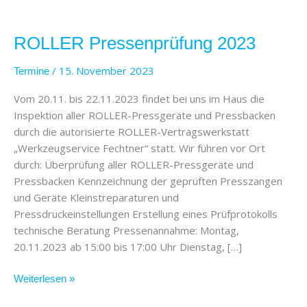
ROLLER
Pressenprüfung
ROLLER Pressenprüfung 2023
2023
/
15. November 2023
Termine
Vom 20.11. bis 22.11.2023 findet bei uns im Haus die
Inspektion aller ROLLER-Pressgeräte und Pressbacken
durch die autorisierte ROLLER-Vertragswerkstatt
„Werkzeugservice Fechtner“ statt. Wir führen vor Ort
durch: Überprüfung aller ROLLER-Pressgeräte und
Pressbacken Kennzeichnung der geprüften Presszangen
und Geräte Kleinstreparaturen und
Pressdruckeinstellungen Erstellung eines Prüfprotokolls
technische Beratung Pressenannahme: Montag,
20.11.2023 ab 15:00 bis 17:00 Uhr Dienstag, […]
Weiterlesen »