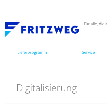
Zum
Inhalt
springen
Für alle, die
Lieferprogramm
Service
Digitalisierung