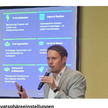
ivatsphäreeinstellungen