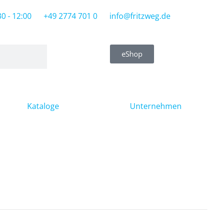
30 - 12:00
+49 2774 701 0
info@fritzweg.de
eShop
Kataloge
Unternehmen