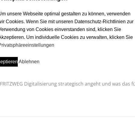
Um unsere Webseite optimal gestalten zu können, verwenden
wir Cookies. Wenn Sie mit unseren Datenschutz-Richtlinien zur
Verwendung von Cookies einverstanden sind, klicken Sie
Akzeptieren. Um individuelle Cookies zu verwalten, klicken Sie
Privatsphäreeinstellungen
n Großhandel
eptieren
Ablehnen
Wie FRITZWEG Digitalisierung strategisch angeht und was das 