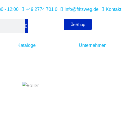
30 - 12:00
+49 2774 701 0
info@fritzweg.de
Kontakt
eShop
Kataloge
Unternehmen