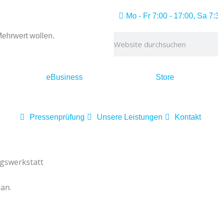
Mo - Fr 7:00 - 17:00, Sa 7:
 Mehrwert wollen.
Suche
eBusiness
Store
Pressenprüfung
Unsere Leistungen
Kontakt
agswerkstatt
 an.