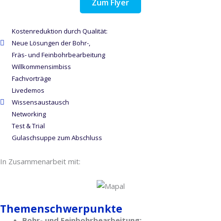
Zum Flyer
Kostenreduktion durch Qualität:
Neue Lösungen der Bohr-,
Fräs- und Feinbohrbearbeitung
Willkommensimbiss
Fachvorträge
Livedemos
Wissensaustausch
Networking
Test & Trial
Gulaschsuppe zum Abschluss
In Zusammenarbeit mit:
Themenschwerpunkte
Bohr- und Feinbohrbearbeitung: