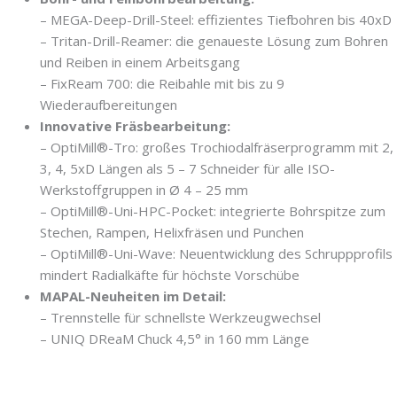
– MEGA-Deep-Drill-Steel: effizientes Tiefbohren bis 40xD
– Tritan-Drill-Reamer: die genaueste Lösung zum Bohren
und Reiben in einem Arbeitsgang
– FixReam 700: die Reibahle mit bis zu 9
Wiederaufbereitungen
Innovative Fräsbearbeitung:
– OptiMill®-Tro: großes Trochiodalfräserprogramm mit 2,
3, 4, 5xD Längen als 5 – 7 Schneider für alle ISO-
Werkstoffgruppen in Ø 4 – 25 mm
– OptiMill®-Uni-HPC-Pocket: integrierte Bohrspitze zum
Stechen, Rampen, Helixfräsen und Punchen
– OptiMill®-Uni-Wave: Neuentwicklung des Schruppprofils
mindert Radialkäfte für höchste Vorschübe
MAPAL-Neuheiten im Detail:
– Trennstelle für schnellste Werkzeugwechsel
– UNIQ DReaM Chuck 4,5° in 160 mm Länge